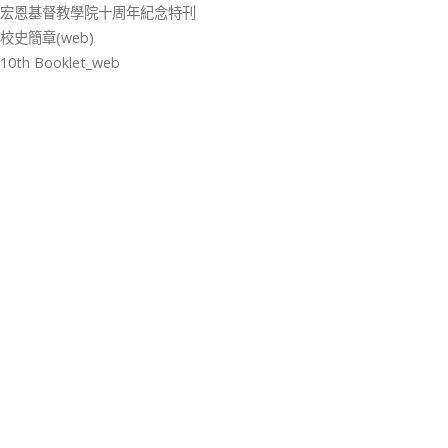
宏恩基督教學院十周年紀念特刊
校史簡章(web)
10th Booklet_web