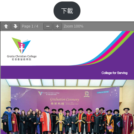
下載
Page
1
/
4
Zoom
100%