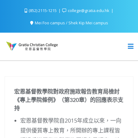
(852) 2115-1215
college@gratia.edu.hk
Mei Foo campus / Shek Kip Mei campus
宏恩基督教學院對政府施政報告教育局檢討
《專上學院條例》（第320章）的回應表示支
持
宏恩基督教學院自2015年成立以來，一向
提供優質專上教育，所開辦的專上課程皆