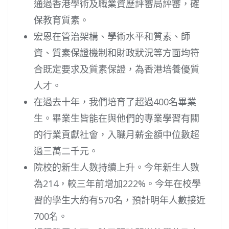
通過香港學術及職業資歷評審局評審，確
保教育質素。
宏恩在管治架構、學術水平和質素、師
資、質素保證機制和財政狀況等方面均符
合既定要求及質素保證，為香港培養優質
人才。
在過去十年，我們培育了超過400名畢業
生。畢業生皆能在與他們的專業學習有關
的行業貢獻社會，入職月薪金額中位數超
過三萬二千元。
院校的新生人數持續上升。今年新生人數
為214，較三年前增加222%。今年在校學
習的學生大約有570名，預計明年人數接近
700名。