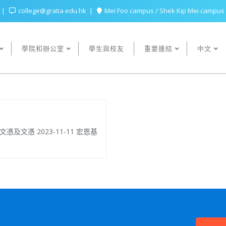
college@gratia.edu.hk
Mei Foo campus / Shek Kip Mei campus
學院和辦公室
學生與校友
重要連結
中文
文憑 2023-11-11 宏恩基