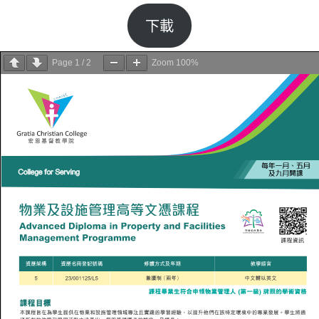
下載
Page
1
/
2
Zoom
100%