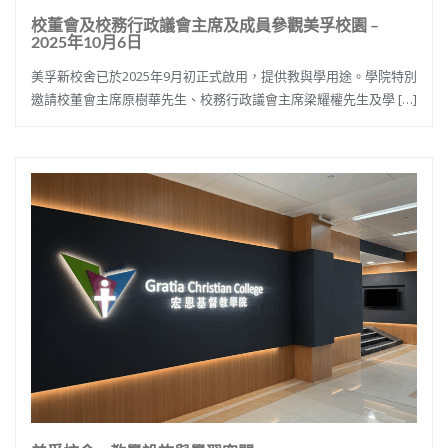
校董會及校務行政議會主席及成員參觀美孚校園 –
2025年10月6日
美孚新校舍已於2025年9月初正式啟用，提供教與學用途。學院特別
邀請校董會主席原樹華先生、校務行政議會主席梁耀權先生及學 […]