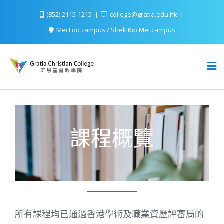
(852) 2115-1215
college@gratia.edu.hk
Mei Foo campus / Shek Kip Mei campus
課程概覽
所有課程均已通過香港學術及職業資歷評審局的