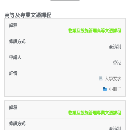
高等及專業文憑課程
修
申
課
讀
詳
物業及設施管理高等文憑課程
請
程
方
情
人
式
兼讀制
香港
入學要求
小冊子
物業及設施管理專業文憑課程
兼讀制