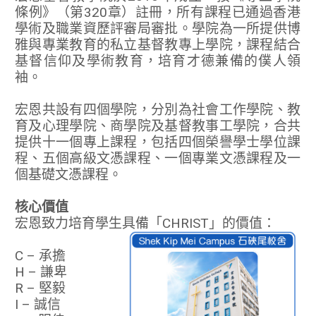
條例》（第320章）註冊，所有課程已通過香港
學術及職業資歷評審局審批。學院為一所提供博
雅與專業教育的私立基督教專上學院，課程結合
基督信仰及學術教育，培育才德兼備的僕人領
袖。
宏恩共設有四個學院，分別為社會工作學院、教
育及心理學院、商學院及基督教事工學院，合共
提供十一個專上課程，包括四個榮譽學士學位課
程、五個高級文憑課程、一個專業文憑課程及一
個基礎文憑課程。
核心價值
宏恩致力培育學生具備「CHRIST」的價值：
C – 承擔
H – 謙卑
R – 堅毅
I – 誠信