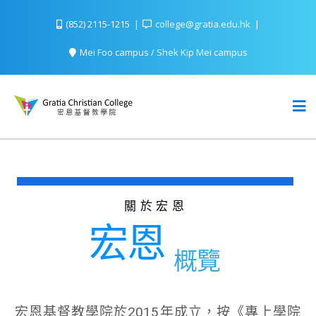
(852) 2115-1215
college@gratia.edu.hk
Mei Foo campus / Shek Kip Mei campus
關於宏恩
宏恩
概覽
宏恩基督教學院於2015年成立，按《專上學院