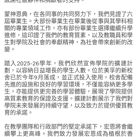
感謝社區夥伴和捐獻者的支持。
蒙神恩典，在各同事的共同努力下，我們見證了六
屆畢業生。大部份畢業生在畢業後從事與其學科相
關的專業領域工作，亦有部份畢業生選擇繼續升學
進修，這印證了我們的教育質素，以及教職員和學
生對學院及社會的奉獻精神，為社會帶來創新的改
變。
踏入2025-26學年，我們欣然宣佈學院的擴建計
劃，以容納日益增長的學生人數。位於美孚的新校
舍已於今年9月落成，並正式投入使用，校舍配備
先進的設施和良好的學習環境，不僅能容納更多學
生，亦能提供更完善的學習體驗，展現了學院提供
高質素教育的保證及支援。擴建計劃展示了我們對
學院未來發展的持續守望，以及致力於提供優質教
育的承諾。
在教學團隊和行政部門的堅定承諾下，宏恩將會繼
續攀上更高峰。我們致力發展宏恩成為植根於香