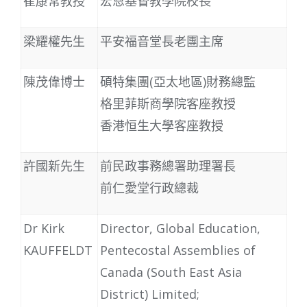
崔康常教授
宏恩基督教學院校長
梁耀權先生
平安福音堂長老團主席
陳茂偉博士
碩特集團(亞太地區)財務總監
格里菲斯商學院客座教授
香港恒生大學客座教授
許國新先生
前民政事務總署助理署長
前仁愛堂行政總裁
Dr Kirk
Director, Global Education,
KAUFFELDT
Pentecostal Assemblies of
Canada (South East Asia
District) Limited;