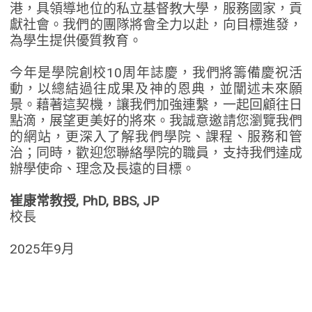
港，具領導地位的私立基督教大學，服務國家，貢
獻社會。我們的團隊將會全力以赴，向目標進發，
為學生提供優質教育。
今年是學院創校10周年誌慶，我們將籌備慶祝活
動，以總結過往成果及神的恩典，並闡述未來願
景。藉著這契機，讓我們加強連繫，一起回顧往日
點滴，展望更美好的將來。我誠意邀請您瀏覽我們
的網站，更深入了解我們學院、課程、服務和管
治；同時，歡迎您聯絡學院的職員，支持我們達成
辦學使命、理念及長遠的目標。
崔康常教授, PhD, BBS, JP
校長
2025年9月