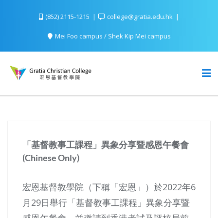
(852) 2115-1215
college@gratia.edu.hk
Mei Foo campus / Shek Kip Mei campus
「基督教事工課程」異象分享暨感恩午餐會
(Chinese Only)
宏恩基督教學院（下稱「宏恩」）於2022年6
月29日舉行「基督教事工課程」異象分享暨
感恩午餐會，並邀請到香港考試及評核局前