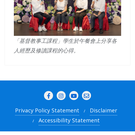
「基督教事工課程」學生於午餐會上分享各
人經歷及修讀課程的心得。
Privacy Policy Statement
Disclaimer
Accessibility Statement
Copyright ©2026 Gratia Christian College . All