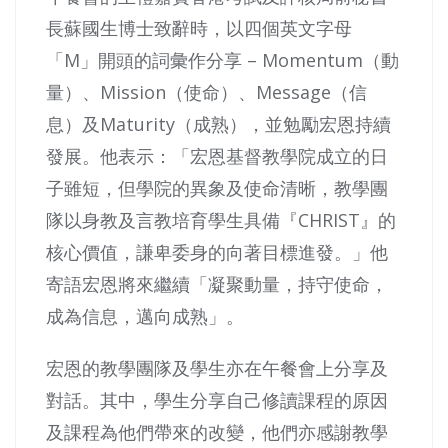
長蘇國生博士致辭時，以四個英文字母
「M」開頭的詞彙作分享 – Momentum（動
量）、Mission（使命）、Message（信
息）及Maturity（成熟），並勉勵宏恩持續
發展。他表示：「宏恩基督教學院成立的日
子雖短，但學院的異象及使命清晰，教學團
隊以身教及言教培育學生具備『CHRIST』的
核心價值，謙卑委身的向著目標進發。」他
寄語宏恩將來繼續「凝聚動量，持守使命，
成為信息，邁向成熟」。
宏恩的教學團隊及學生亦在午餐會上分享及
對話。其中，學生分享自己修讀課程的原因
及課程為他們帶來的改變，他們亦感謝教學