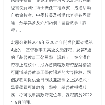
秘書長蘇國生博士擔任主禮嘉賓，透過活動
向教會牧者、中學校長及機構代表等各界賢
達，分享異象及介紹兩個「基督教事工課
程」。
宏恩分別於2019年及2021年開辦資歷架構第
4級的「基督教事工高級文憑課程」及第5級
的「基督教事工榮譽學士課程」，在全港自
資專上院校中，成為首間獲政府資歷架構認
可開辦基督教事工學位課程的大專院校。兩
個課程均提供全日制及兼讀制之上課模式；
畢業學員可於教會、學校、基督教機構服
務，亦可以申請政府職位等。課程將於2022
年9月開課。