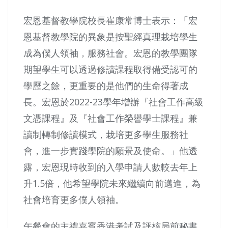
宏恩基督教學院校長崔康常博士表示：「宏
恩基督教學院的異象是按聖經真理栽培學生
成為僕人領袖，服務社會。宏恩的教學團隊
期望學生可以透過修讀課程取得備受認可的
學歷之餘，更重要的是他們的生命得著成
長。宏恩於2022-23學年增辦『社會工作高級
文憑課程』及『社會工作榮譽學士課程』兼
讀制轉制修讀模式，栽培更多學生服務社
會，進一步實踐學院的願景及使命。」他透
露，宏恩現時收到的入學申請人數較去年上
升1.5倍，他希望學院未來繼續向前邁進，為
社會培育更多僕人領袖。
午餐會的主禮嘉賓香港考試及評核局前秘書