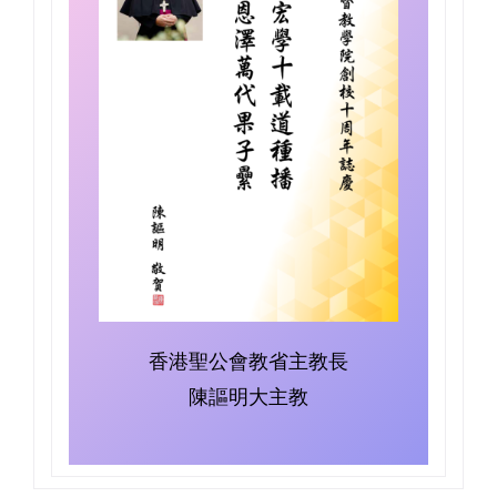
香港聖公會教省主教長
陳謳明大主教