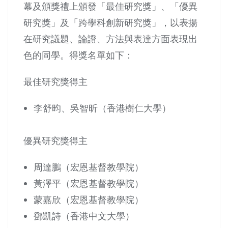
幕及頒獎禮上頒發「最佳研究獎」、「優異
研究獎」及「跨學科創新研究獎」，以表揚
在研究議題、論證、方法與表達方面表現出
色的同學。得獎名單如下：
最佳研究獎得主
李舒昀、吳智昕（香港樹仁大學）
優異研究獎得主
周達鵬（宏恩基督教學院）
黃澤平（宏恩基督教學院）
蒙嘉欣（宏恩基督教學院）
鄧凱詩（香港中文大學）