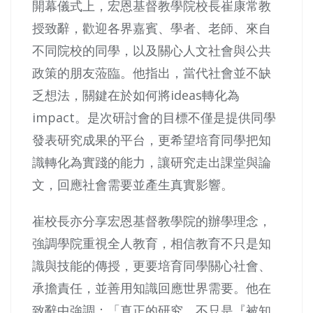
開幕儀式上，宏恩基督教學院校長崔康常教
授致辭，歡迎各界嘉賓、學者、老師、來自
不同院校的同學，以及關心人文社會與公共
政策的朋友蒞臨。他指出，當代社會並不缺
乏想法，關鍵在於如何將ideas轉化為
impact。是次研討會的目標不僅是提供同學
發表研究成果的平台，更希望培育同學把知
識轉化為實踐的能力，讓研究走出課堂與論
文，回應社會需要並產生真實影響。
崔校長亦分享宏恩基督教學院的辦學理念，
強調學院重視全人教育，相信教育不只是知
識與技能的傳授，更要培育同學關心社會、
承擔責任，並善用知識回應世界需要。他在
致辭中強調：「真正的研究，不只是『被知