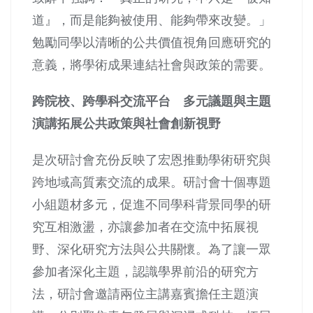
道』，而是能夠被使用、能夠帶來改變。」
勉勵同學以清晰的公共價值視角回應研究的
意義，將學術成果連結社會與政策的需要。
跨院校、跨學科交流平台 多元議題與主題
演講拓展公共政策與社會創新視野
是次研討會充份反映了宏恩推動學術研究與
跨地域高質素交流的成果。研討會十個專題
小組題材多元，促進不同學科背景同學的研
究互相激盪，亦讓參加者在交流中拓展視
野、深化研究方法與公共關懷。為了讓一眾
參加者深化主題，認識學界前沿的研究方
法，研討會邀請兩位主講嘉賓擔任主題演