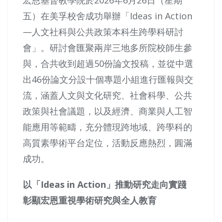
五）在美孚校舍成功舉辦「Ideas in Action
—人文社科與公共政策本科生跨學科研討
會」。研討會匯聚兩岸三地多所院校師生參
與，合共收到超過50份論文投稿，並從中選
出46份論文分設十個專題小組進行匯報與交
流，涵蓋人文與文化研究、社會科學、公共
政策與社會議題，以及經濟、商業與人工智
能應用等範疇，充分體現跨地域、跨學科的
高質素學術平台定位，活動反應熱烈，圓滿
成功。
以「
Ideas in Action
」推動研究走向實踐
彰顯宏恩重視學術研究與全人教育