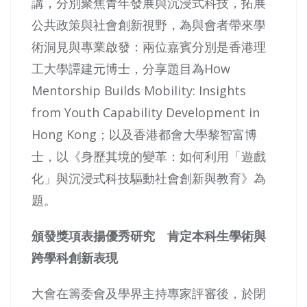
講，分別聚焦青年發展與沉浸式科技，拓展
公共政策與社會創新視野，為與會者帶來學
術洞見與專業啟發：兩位嘉賓分別是香港理
工大學譚建元博士，分享題目為How
Mentorship Builds Mobility: Insights
from Youth Capability Development in
Hong Kong；以及香港都會大學黎智富博
士，以《身歷其境的變革：如何利用「遊戲
化」與沉浸式科技驅動社會創新與教育》為
題。
頒發獎項表揚優秀研究 肯定本科生學術與
跨學科創新表現
大會在籌委會及學界主持專家評審後，於閉