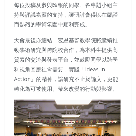
每位投稿及參與匯報的同學、各專題小組主
持與評議嘉賓的支持，讓研討會得以在嚴謹
而熱烈的學術氛圍中順利完成。
大會最後亦總結，宏恩基督教學院將繼續推
動學術研究與跨院校合作，為本科生提供高
質素的交流與發表平台，並鼓勵同學以跨學
科視角回應社會需要，實踐「Ideas in
Action」的精神，讓研究不止於論文，更能
轉化為可被使用、帶來改變的行動與影響。