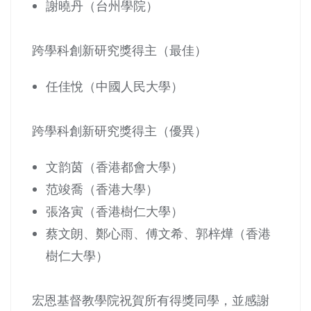
謝曉丹（台州學院）
跨學科創新研究獎得主（最佳）
任佳悅（中國人民大學）
跨學科創新研究獎得主（優異）
文韵茵（香港都會大學）
范竣喬（香港大學）
張洛寅（香港樹仁大學）
蔡文朗、鄭心雨、傅文希、郭梓燁（香港
樹仁大學）
宏恩基督教學院祝賀所有得獎同學，並感謝