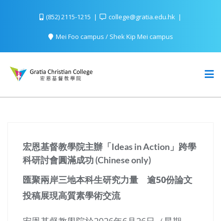
(852) 2115-1215
college@gratia.edu.hk
Mei Foo campus / Shek Kip Mei campus
宏恩基督教學院主辦「Ideas in Action」跨學
科研討會圓滿成功 (Chinese only)
匯聚兩岸三地本科生研究力量 逾
50
份論文
投稿展現高質素學術交流
宏恩基督教學院於2026年6月26日（星期