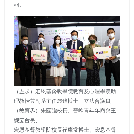
桐。
（左起）宏恩基督教學院教育及心理學院助
理教授兼副系主任錢鋒博士、立法會議員
（教育界）朱國強校長、晉峰青年年商會王
婉雯會長、
宏恩基督教學院校長崔康常博士、宏恩基督