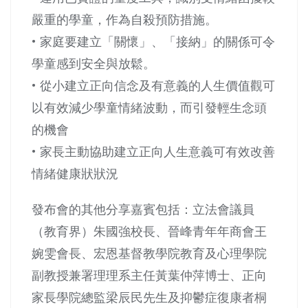
嚴重的學童，作為自殺預防措施。
• 家庭要建立「關懷」、「接納」的關係可令
學童感到安全與放鬆。
• 從小建立正向信念及有意義的人生價值觀可
以有效減少學童情緒波動，而引發輕生念頭
的機會
• 家長主動協助建立正向人生意義可有效改善
情緒健康狀狀況
發布會的其他分享嘉賓包括：立法會議員
（教育界）朱國強校長、晉峰青年年商會王
婉雯會長、宏恩基督教學院教育及心理學院
副教授兼署理理系主任黃葉仲萍博士、正向
家長學院總監梁辰民先生及抑鬱症復康者桐