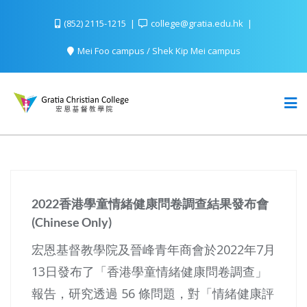
(852) 2115-1215
college@gratia.edu.hk
Mei Foo campus / Shek Kip Mei campus
2022香港學童情緒健康問卷調查結果發布會
(Chinese Only)
宏恩基督教學院及晉峰青年商會於2022年7月
13日發布了「香港學童情緒健康問卷調查」
報告，研究透過 56 條問題，對「情緒健康評