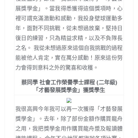
展獎學金」。當我得悉獲得這個獎項時，心
裡可謂充滿激動和感動，我投身壁球運動多
年，面對不同挑戰，從未想過放棄，堅持日
復日的練習，只為精益求精，以及不負隊長
之名。 我從未想過原來這個自我挑戰的過程
能被他人肯定，實在萬分感動！原來這份努
力會得到意料之外的驚喜和收穫。
蔡同學 社會工作榮譽學士課程 (二年級)
「才藝發展獎學金」獲獎學生
我很高興今年我可以再一次獲得「才藝發展
獎學金」。去年，除了部份金額作購買龍舟
之用，我把獎學金用作購買龍舟漿及報讀體