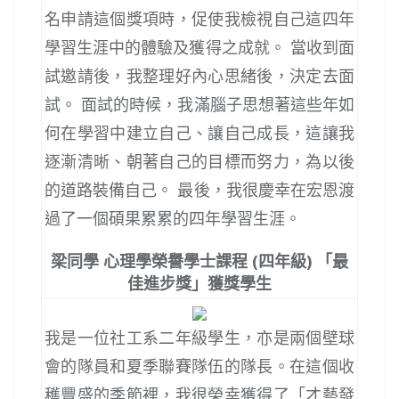
名申請這個獎項時，促使我檢視自己這四年
學習生涯中的體驗及獲得之成就。 當收到面
試邀請後，我整理好內心思緒後，決定去面
試。 面試的時候，我滿腦子思想著這些年如
何在學習中建立自己、讓自己成長，這讓我
逐漸清晰、朝著自己的目標而努力，為以後
的道路裝備自己。 最後，我很慶幸在宏恩渡
過了一個碩果累累的四年學習生涯。
梁同學 心理學榮譽學士課程 (四年級) 「最
佳進步獎」獲獎學生
我是一位社工系二年級學生，亦是兩個壁球
會的隊員和夏季聯賽隊伍的隊長。在這個收
穫豐盛的季節裡，我很榮幸獲得了「才藝發