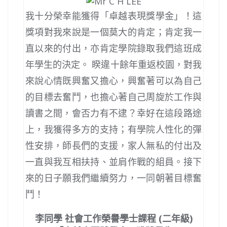
我十分榮幸能獲得「卓越表現獎學金」！這
獎項對我來說是一個莫大的肯定；肯定我一
直以來的付出，亦肯定學院錄取我們這班成
年學生的決定。 睽違十餘年重返校園，對我
來說心情既興奮又擔心，興奮著可以為自己
的目標去奮鬥，也擔心著自己周旋於工作與
讀書之間，會否力有不逮？幸好在這段路途
上，我獲得多方的支持；有學院人性化的彈
性安排，師長們的支援，家人無私的付出及
一直與我互相扶持、並肩作戰的組員。接下
來的日子願我們繼續努力，一同朝著目標奮
鬥！
李同學 社會工作榮譽學士課程 (二年級)