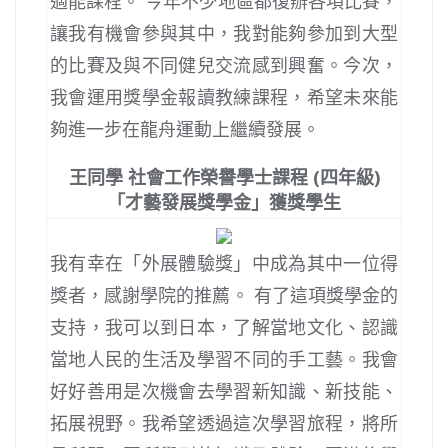
適能課程。 今年不少地區都復辦各項比賽，
讓我有機會參與其中，我對能夠參加到大型
的比賽及與不同健兒交流感到興奮。今次，
我會運用獎學金報讀教練課程，希望未來能
夠進一步在龍舟運動上繼續發展。
王同學 社會工作榮譽學士課程 (四年級)
「才藝發展獎學金」獲獎學生
我有幸在「外展體驗獎」中成為其中一位得
獎者，感謝學院的推薦。 有了這項獎學金的
支持，我可以到日本，了解當地文化、認識
當地人民的生活及學習不同的手工藝。我會
好好善用是次機會去學習新知識、新技能、
拓展視野。我希望透過這次學習旅程，將所