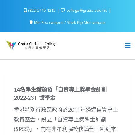
(852) 2115-1215
college@gratia.edu.hk
Mei Foo campus / Shek Kip Mei campus
14名學生獲頒發「自資專上獎學金計劃
2022-23」獎學金
香港特別行政區政府於2011年透過自資專上
教育基金，設立「自資專上獎學金計劃
(SPSS)」，向在非牟利院校修讀全日制經本