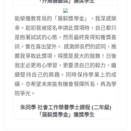
「外展體驗獎」獲獎學生
能榮獲教育局的「展毅獎學金」，我深感榮
幸。起初我被提名申請此獎項時，自己都只
是抱著試試的心態，然而最終竟得知獲獎喜
訊，實在喜出望外。 感激師長們的認同，推
薦我爭取此獎項，得獎是莫大的鼓舞！日後
我定必更用心學習，更要憑自己的毅力，繼
續堅持自己的興趣，同時保持學業上的成
績，亦希望未來能有機會發揮所長，再為學
院爭光。
朱同學 社會工作榮譽學士課程 (二年級)
「展毅獎學金」獲獎學生