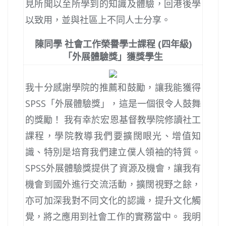
見所聞以至所學到的知識及體驗，回港後學
以致用，並與社區上不同人士分享。
陳同學 社會工作榮譽學士課程 (四年級)
「外展體驗獎」獲獎學生
我十分感謝學院的推薦和鼓勵，讓我能獲得
SPSS「外展體驗獎」，這是一個很令人鼓舞
的獎勵！ 我有幸於宏恩基督教學院修讀社工
課程，學院教導我們要擴闊眼光、增值知
識、特別是培育我們建立僕人領袖的特質。
SPSS外展體驗獎提供了資源及機會，讓我有
機會到國外進行交流活動，擴闊視野之餘，
亦可加深我對不同文化的認識，提升文化觸
覺，將之應用到社會工作的實務當中。 我明