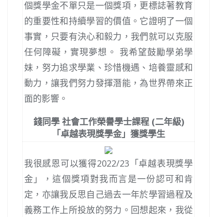
個獎學金不單只是一個獎項，更標誌著教育
的重要性和持續學習的價值。它證明了一個
事實，只要有決心和毅力，我們就可以克服
任何障礙，實現夢想。 我希望鼓勵學弟學
妹，努力追求學業、珍惜機遇、培養靈感和
動力，讓我們努力發揮潛能，為世界帶來正
面的影響。
錢同學 社會工作榮譽學士課程 (二年級)
「卓越表現獎學金」獲獎學生
我很感恩可以獲得2022/23「卓越表現獎學
金」，這個獎項對我而言是一份認可和肯
定，亦讓我反思自己過去一年於學習過程及
義務工作上所投放的努力。回想起來，我從