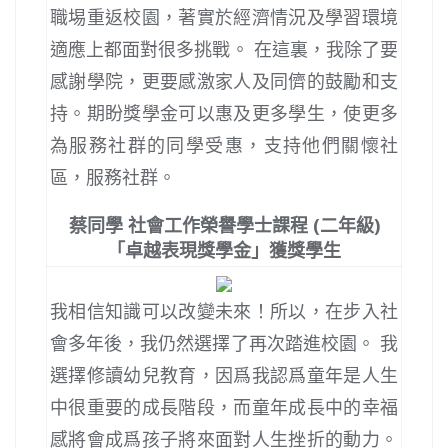
職埸重返校園，著實於經濟情況及學習環境
適應上都面對很多挑戰。 在這裏，我除了要
感謝學院，更要感激家人及同儕的鼓勵和支
持。期盼獎學金可以惠及更多學生，使更多
為服務社群的同學受惠，支持他們關懷社
區，服務社群。
蔡同學 社會工作榮譽學士課程 (二年級)
「卓越表現獎學金」獲獎學生
我相信知識可以改變未來！所以，在步入社
會多年後，我仍然選擇了再次踏進校園。 我
選擇修讀幼兒教育，因爲我認爲童年是人生
中很重要的成長階段，而童年成長中的幸福
感將會成爲孩子將來面對人生挫折的動力。