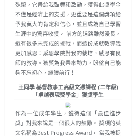
殊榮，它帶給我鼓舞和激勵。獲得此獎學金
不僅是經濟上的支援，更重要是這個獎項給
予我莫大的肯定和信心，並且成為自己學習
生涯中的驚喜收獲。 前方的道路雖然漫長，
還有很多未完成的挑戰，而這份成就教導我
更加感恩：感恩學院對我的栽培，感恩有良
師的教導。獲獎為我帶來動力，盼望自己能
夠不忘初心，繼續前行！
王同學 基督教事工高級文憑課程 (二年級)
「卓越表現獎學金」獲獎學生
作為一位成年學生，獲得這個「最佳進步
獎」對我來說是一個很大的鼓勵。 獎項的英
文名稱為Best Progress Award， 當我被提