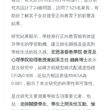
究共設計了24條問題，訪問了523名家長，有
助於了解其子女在接受正向教育下的影響及
結果。
研究結果顯示，學校推行正向教育能有效提
升學生的學習動機、建立師生關係及提高對
學校生活的投入感。
宏恩基督教學院 教育及
心理學院助理教授兼副系主任 錢鋒博士
表示
是次研究中，結構方程模型模式配適度指標
CFI為0.908，近似方根誤差值RMESA為
0.081，顯示了本次研究的科學性和可靠性。
是次研究主要測量學校五項重要元素，包
括：
老師關愛學生、學生之間良性互動、愉