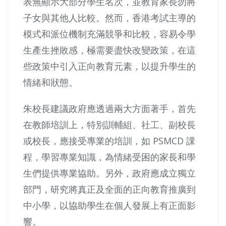
表無顯示大部分學生名次，並教育家長勿將
子女與其他人比較。然而，香港考試主導的
模式和派位機制充滿競爭和比較，容易令學
生產生挫敗感，極需要盡快改變政策，在這
些政策中引入正向教育元素，以提升學生的
情緒和狀態。
朱校長建議政府應透過兩大方面著手，首先
在教師培訓上，特別訓輔組、社工、副校長
或校長，應接受專業的培訓，如 PSMCD 課
程，學習專業知識，為情緒受困的家長和學
生們提供專業協助。另外，政府應成立獨立
部門，研究將真正及全面的正向教育推廣到
中小學，以協助學生在個人發展上有正面影
響。