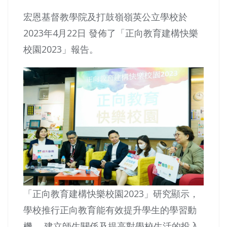
宏恩基督教學院及打鼓嶺嶺英公立學校於
2023年4月22日 發佈了「正向教育建構快樂
校園2023」報告。
「正向教育建構快樂校園2023」研究顯示，
學校推行正向教育能有效提升學生的學習動
機、 建立師生關係及提高對學校生活的投入