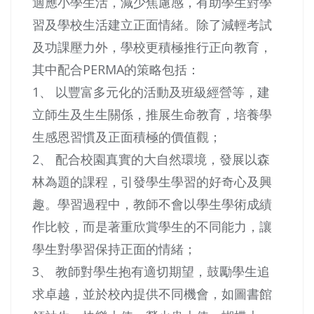
適應小學生活，減少焦慮感，有助學生對學
習及學校生活建立正面情緒。除了減輕考試
及功課壓力外，學校更積極推行正向教育，
其中配合PERMA的策略包括：
1、 以豐富多元化的活動及班級經營等，建
立師生及生生關係，推展生命教育，培養學
生感恩習慣及正面積極的價值觀；
2、 配合校園真實的大自然環境，發展以森
林為題的課程，引發學生學習的好奇心及興
趣。學習過程中，教師不會以學生學術成績
作比較，而是著重欣賞學生的不同能力，讓
學生對學習保持正面的情緒；
3、 教師對學生抱有適切期望，鼓勵學生追
求卓越，並於校內提供不同機會，如圖書館