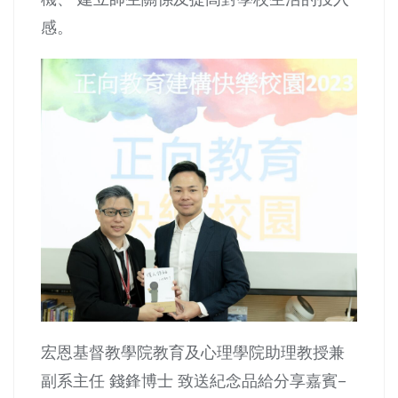
感。
宏恩基督教學院教育及心理學院助理教授兼
副系主任 錢鋒博士 致送紀念品給分享嘉賓–