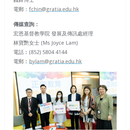
電郵：
fchin@gratia.edu.hk
傳媒查詢：
宏恩基督教學院 發展及傳訊處經理
林寶艷女士 (Ms Joyce Lam)
電話︰(852) 5804 4144
電郵︰
bylam@gratia.edu.hk