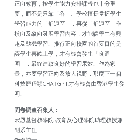
正向教育，按學生能力安排課程也十分重
要，而不是只靠「谷」。學校擅長掌握學生
學習能力的「舒適區」，再從「舒適區」作
橫向及縱向發展學習內容，才能讓學生有興
趣及動機學習。推行正向校園的首要目的是
讓學生喜歡上學，才有機會發生「良迴
圈」，最終達致良好的學習果效。作為家
長，亦要學習正向及放大視野，那麼下一個
科技歷程類CHATGPT才有機會由香港學生發
明。
問卷調查召集人：
宏恩基督教學院 教育及心理學院助理教授兼
副系主任
錢鋒博士