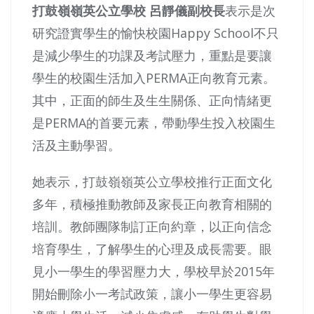
打鼓嶺嶺英公立學校 呂靜儀副校長
表示是次
研究證實學生的愉快校園Happy School不只
是減少學生的功課及考試壓力，重點是要讓
學生的校園生活加入PERMA正向教育元素。
其中，正面的師生及生生關係、正向情緒更
是PERMA的首要元素，帶動學生投入校園生
活及主動學習。
她表示，打鼓嶺嶺英公立學校推行正面文化
多年，積極推動教師及家長正向教育相關的
培訓。教師團隊制訂正向約章，以正向信念
培育學生，了解學生的心理及成長需要。眼
見小一學生的學習壓力大，學校早於2015年
開始刪除小一考試政策，讓小一學生更容易