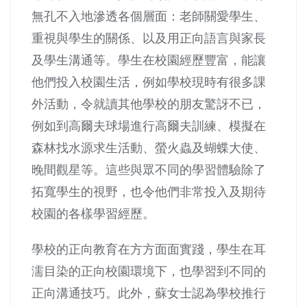
無孔不入地滲透各個層面：老師關愛學生、
重視與學生的關係、以及用正向語言與家長
及學生溝通等。學生在校園經歷豐富，能讓
他們投入校園生活，例如學校現時有很多課
外活動，令就讀其他學校的朋友驚訝不已，
例如到高爾夫球場進行高爾夫訓練、模擬在
森林找水源求生活動、螢火蟲及蝴蝶大使、
晚間觀星等。這些與眾不同的學習體驗除了
拓寬學生的視野，也令他們非常投入及期待
校園的各樣學習經歷。
學校的正向教育在方方面面實踐，學生在耳
濡目染的正向校園環境下，也學習到不同的
正向溝通技巧。此外，蘇女士認為學校推行