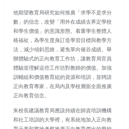
他期望教育局研究如何推廣「求學不是求分
數」的信念，改變「用外在成績去界定學校
和學生價值」的意識形態。着重學生整體人
格福祉，為學生度身訂造學習目標與教學方
法，減少傾斜思維，避免單向催谷成績。舉
辦體驗式的正向教育工作坊，讓教育局官員
體驗並理解這些工作坊對教師的價值。加強
訓輔組和價值教育組的資源和培訓，並聘請
正向教育專家，在局內及學校層面全面推廣
正向教育信念。
朱校長建議教育局應該持續在師資培訓機構
和社工培訓的大學裡，有系統地加入正向教
育元素和實地考察推廣正向教育傑出的學校