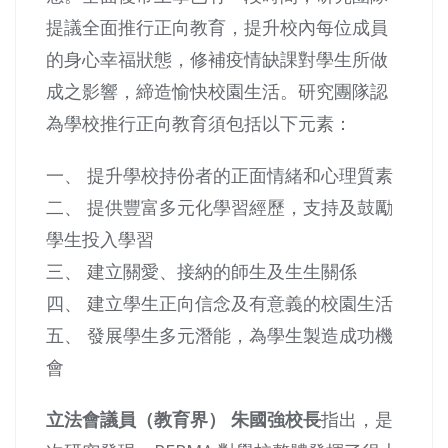
提議全面推行正向教育，提升校內每位成員
的身心幸福狀態，修補疫情缺課對學生所做
成之影響，締造愉快校園生活。研究團隊認
為學校推行正向教育須包括以下元素：
一、 提升學校持份者的正面情緒和心理質素
二、 提供豐富多元化學習經歷，支持及鼓勵
學生投入學習
三、 建立關愛、接納的師生及生生關係
四、 建立學生正向信念及有意義的校園生活
五、 發展學生多元潛能，為學生製造成功機
會
立法會議員（教育界） 朱國強校長
指出，是