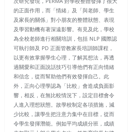
次研究發現，PERMA 對學校整體發揮了很大
的正面作用，而「情緒」及「與老師、學生
及家長的關係」對小朋友的整體狀態、表現
及學習動機有著深遠影響。有見及此，學校
為全校老師進行相關培訓，包括 NLP 國際認
可執行師及 PD 正面管教家長培訓師課程，
以更有效掌握學生心理，了解其想法，再透
過關愛和正面說話技巧引導他們有正向情緒
和信念，從而幫助他們有效發揮自己。此
外，正向心理學認為「比較」會造成負面影
響，相反，在無比較情況下，設定目標會令
人進入理想狀態。故學校制定各項措施，減
少比較，讓學生把注意力集中在目標，從而
令學生發揮潛能。例如平均成績分班，成績