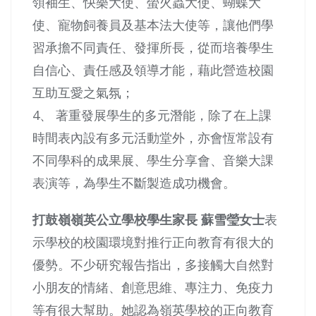
領袖生、快樂大使、螢火蟲大使、蝴蝶大
使、寵物飼養員及基本法大使等，讓他們學
習承擔不同責任、發揮所長，從而培養學生
自信心、責任感及領導才能，藉此營造校園
互助互愛之氣氛；
4、 著重發展學生的多元潛能，除了在上課
時間表內設有多元活動堂外，亦會恆常設有
不同學科的成果展、學生分享會、音樂大課
表演等，為學生不斷製造成功機會。
打鼓嶺嶺英公立學校學生家長 蘇雪瑩女士
表
示學校的校園環境對推行正向教育有很大的
優勢。不少研究報告指出，多接觸大自然對
小朋友的情緒、創意思維、專注力、免疫力
等有很大幫助。她認為嶺英學校的正向教育