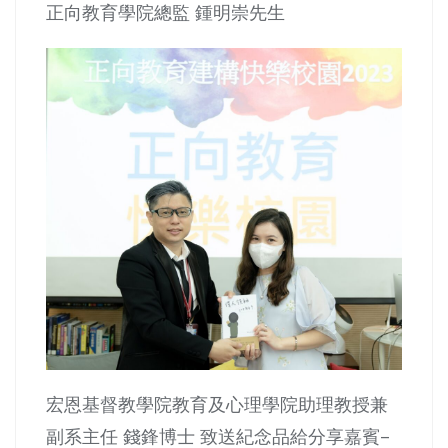
正向教育學院總監 鍾明崇先生
宏恩基督教學院教育及心理學院助理教授兼
副系主任 錢鋒博士 致送紀念品給分享嘉賓–