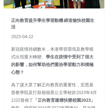
正向教育提升學生學習動機 締造愉快校園生
活
2023-04-22
新冠疫情持續數年，本港學習環境及教學模
式出現重大轉變。
學生在疫情中受到了很大
的影響，如何幫助他們重拾學習動力和積極
心態？
為了讓大眾了解正向教育的重要性，宏恩基
督教學院及打鼓嶺嶺英公立學校於2023年4月
22日發佈了
「正向教育建構快樂校園2023」
報告。研究於2016至2022年間進行，是次研