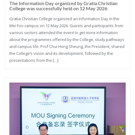
The Information Day organized by Gratia Christian
College was successfully held on 12 May 2026
Gratia Christian College organized an Information Day in the
Mei Foo campus on 12 May 2026. Guests and participants from
various sectors attended the event to get more information
about the programmes offered by the College, study pathways
and campus life. Prof Chui Hong Sheung, the President, shared
the College’s vision and its development, followed by the
presentations from the […]