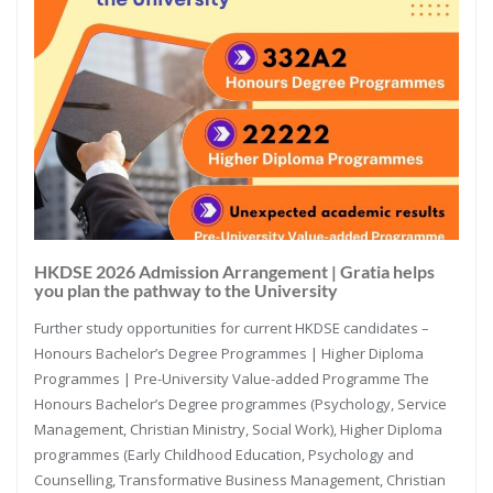
HKDSE 2026 Admission Arrangement | Gratia helps
you plan the pathway to the University
Further study opportunities for current HKDSE candidates –
Honours Bachelor’s Degree Programmes | Higher Diploma
Programmes | Pre-University Value-added Programme The
Honours Bachelor’s Degree programmes (Psychology, Service
Management, Christian Ministry, Social Work), Higher Diploma
programmes (Early Childhood Education, Psychology and
Counselling, Transformative Business Management, Christian