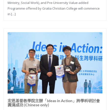
Ministry, Social Work), and Pre-University Value-added
Programme offered by Gratia Christian College will commence
in […]
宏恩基督教學院主辦「Ideas in Action」跨學科研討會
圓滿成功 (Chinese only)