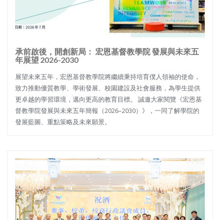
承前啟後，開創新局： 宏恩基督教學院 發展與未來五
年展望 2026-2030
展望未來五年，宏恩基督教學院將繼續秉持培育僕人領袖的使命，
致力推動優質教學、學術發展、校園建設及社會服務，為學生提供
更卓越的學習環境，邁向更高的教育目標。 誠邀大家閱覽《宏恩基
督教學院發展與未來五年簡報（2026–2030）》，一同了解學院的
發展藍圖、重點策略及未來願景。