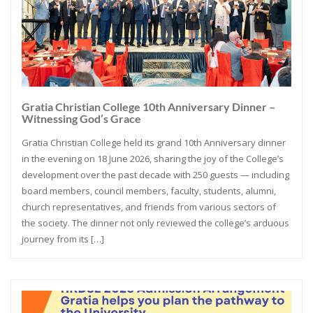
Gratia Christian College 10th Anniversary Dinner –
Witnessing God’s Grace
Gratia Christian College held its grand 10th Anniversary dinner
in the evening on 18 June 2026, sharing the joy of the College’s
development over the past decade with 250 guests — including
board members, council members, faculty, students, alumni,
church representatives, and friends from various sectors of
the society. The dinner not only reviewed the college’s arduous
journey from its […]