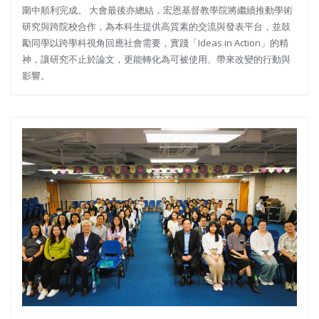
圍中順利完成。 大會最後亦總結，宏恩基督教學院將繼續推動學術
研究與跨院校合作，為本科生提供高質素的交流與發表平台，並鼓
勵同學以跨學科視角回應社會需要，實踐「Ideas in Action」的精
神，讓研究不止於論文，更能轉化為可被使用、帶來改變的行動與
影響。