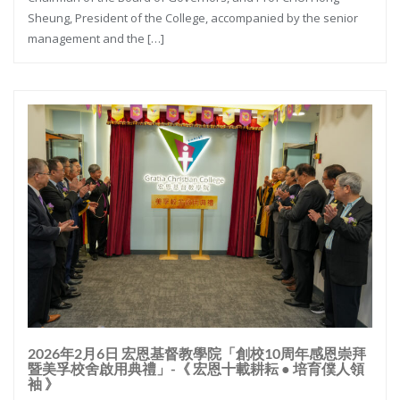
Sheung, President of the College, accompanied by the senior
management and the […]
2026年2月6日 宏恩基督教學院「創校10周年感恩崇拜
暨美孚校舍啟用典禮」-《 宏恩十載耕耘 ● 培育僕人領
袖 》