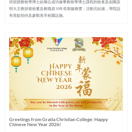
持頒授教牧學博士給兩位成功修畢教牧學博士課程的牧者及由陳謳
明大主教頒發校董及教職員10年長期服務獎；活動完結後，學院設
有茶點招待及參觀美孚校園設施。
Greetings from Gratia Christian College: Happy
Chinese New Year 2026!